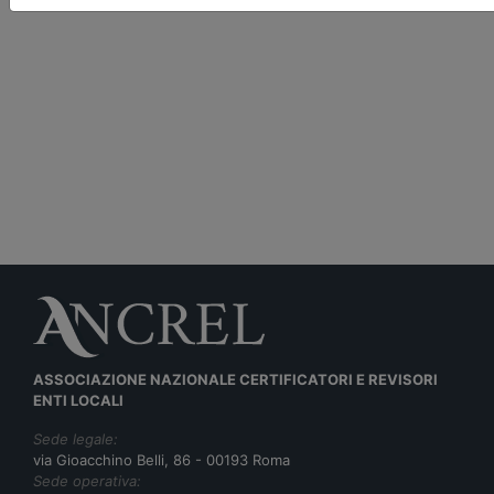
ASSOCIAZIONE NAZIONALE CERTIFICATORI E REVISORI
ENTI LOCALI
Sede legale:
via Gioacchino Belli, 86 - 00193 Roma
Sede operativa: