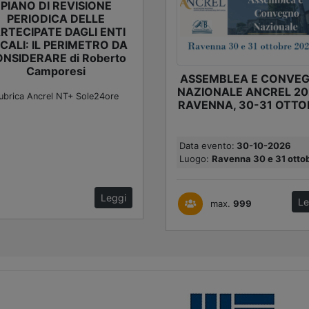
PIANO DI REVISIONE
PERIODICA DELLE
RTECIPATE DAGLI ENTI
CALI: IL PERIMETRO DA
NSIDERARE di Roberto
Camporesi
ASSEMBLEA E CONVE
NAZIONALE ANCREL 20
ubrica Ancrel NT+ Sole24ore
RAVENNA, 30-31 OTTO
Data evento:
30-10-2026
Luogo:
Ravenna 30 e 31 ottobr
Leggi
Le
max.
999