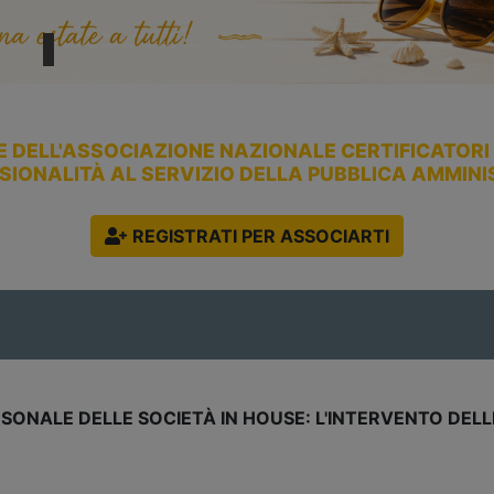
E DELL'ASSOCIAZIONE NAZIONALE CERTIFICATORI E
SIONALITÀ AL SERVIZIO DELLA PUBBLICA AMMIN
REGISTRATI PER ASSOCIARTI
A
NTO DELLE SEZIONI RIUNITE DELLA CORTE DEI
S