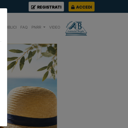
REGISTRATI
ACCEDI
PUBBLICI
FAQ
PNRR
VIDEO
Next