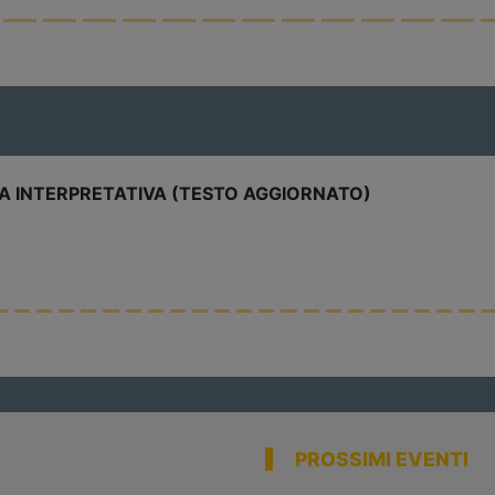
Leggi
PIANI UR
Il Ministero
Leggi
PROSSIMI EVENTI