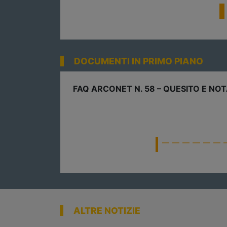
DOCUMENTI IN PRIMO PIANO
ITO E NOTA INTERPRETATIVA (TESTO AGGIORNATO)
ALTRE NOTIZIE