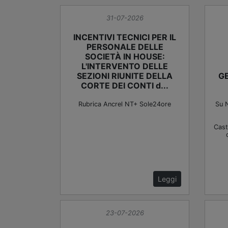
31-07-2026
INCENTIVI TECNICI PER IL
PERSONALE DELLE
SOCIETÀ IN HOUSE:
L'INTERVENTO DELLE
SEZIONI RIUNITE DELLA
GE
CORTE DEI CONTI d...
Rubrica Ancrel NT+ Sole24ore
Su N
Caste
Leggi
23-07-2026