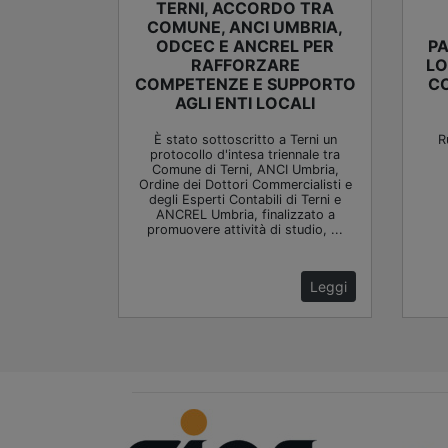
TERNI, ACCORDO TRA
COMUNE, ANCI UMBRIA,
ODCEC E ANCREL PER
PA
RAFFORZARE
LO
COMPETENZE E SUPPORTO
CO
AGLI ENTI LOCALI
È stato sottoscritto a Terni un
R
protocollo d'intesa triennale tra
Comune di Terni, ANCI Umbria,
Ordine dei Dottori Commercialisti e
degli Esperti Contabili di Terni e
ANCREL Umbria, finalizzato a
promuovere attività di studio, ...
Leggi