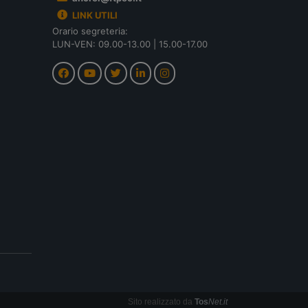
LINK UTILI
Orario segreteria:
LUN-VEN: 09.00-13.00 | 15.00-17.00
Sito realizzato da
Tos
Net.it