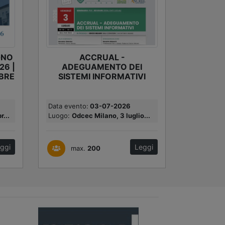
GNO
ACCRUAL -
26 |
ADEGUAMENTO DEI
BRE
SISTEMI INFORMATIVI
Data evento:
03-07-2026
...
Luogo:
Odcec Milano, 3 luglio...
ggi
Leggi
max.
200