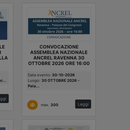
LE
CONVOCAZIONE
I
ASSEMBLEA NAZIONALE
LLA
ANCREL RAVENNA 30
OTTOBRE 2026 ORE 16:00
Data evento:
30-10-2026
i...
Luogo:
30 OTTOBRE 2026 -
Pala...
ggi
Leggi
max.
300