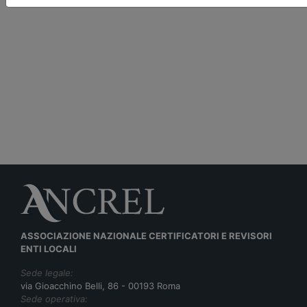
ASSOCIAZIONE NAZIONALE CERTIFICATORI E REVISORI
ENTI LOCALI
Sede legale:
via Gioacchino Belli, 86 - 00193 Roma
Sede operativa: