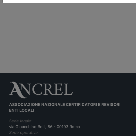
ASSOCIAZIONE NAZIONALE CERTIFICATORI E REVISORI
ENTI LOCALI
Sede legale:
via Gioacchino Belli, 86 - 00193 Roma
Sede operativa: