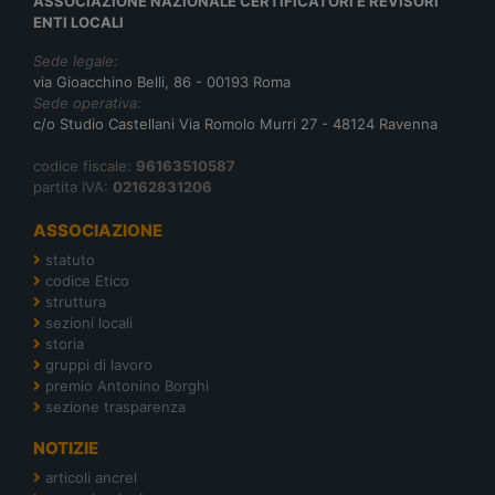
ASSOCIAZIONE NAZIONALE CERTIFICATORI E REVISORI
ENTI LOCALI
Sede legale:
via Gioacchino Belli, 86 - 00193 Roma
Sede operativa:
c/o Studio Castellani Via Romolo Murri 27 - 48124 Ravenna
codice fiscale:
96163510587
partita IVA:
02162831206
ASSOCIAZIONE
statuto
codice Etico
struttura
sezioni locali
storia
gruppi di lavoro
premio Antonino Borghi
sezione trasparenza
NOTIZIE
articoli ancrel