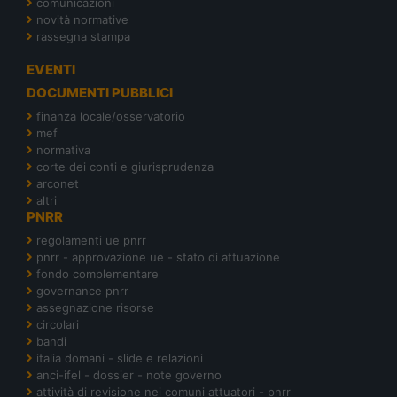
comunicazioni
novità normative
rassegna stampa
EVENTI
DOCUMENTI PUBBLICI
finanza locale/osservatorio
mef
normativa
corte dei conti e giurisprudenza
arconet
altri
PNRR
regolamenti ue pnrr
pnrr - approvazione ue - stato di attuazione
fondo complementare
governance pnrr
assegnazione risorse
circolari
bandi
italia domani - slide e relazioni
anci-ifel - dossier - note governo
attività di revisione nei comuni attuatori - pnrr