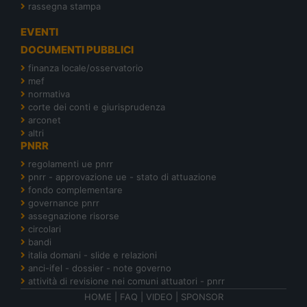
rassegna stampa
EVENTI
DOCUMENTI PUBBLICI
finanza locale/osservatorio
mef
normativa
corte dei conti e giurisprudenza
arconet
altri
PNRR
regolamenti ue pnrr
pnrr - approvazione ue - stato di attuazione
fondo complementare
governance pnrr
assegnazione risorse
circolari
bandi
italia domani - slide e relazioni
anci-ifel - dossier - note governo
attività di revisione nei comuni attuatori - pnrr
HOME
|
FAQ
|
VIDEO
|
SPONSOR