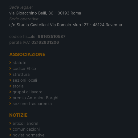
Sede legale:
via Gioacchino Belli, 86 - 00193 Roma
Sede operativa:
c/o Studio Castellani Via Romolo Murri 27 - 48124 Ravenna
codice fiscale:
96163510587
partita IVA:
02162831206
ASSOCIAZIONE
statuto
codice Etico
struttura
sezioni locali
storia
gruppi di lavoro
premio Antonino Borghi
sezione trasparenza
NOTIZIE
articoli ancrel
comunicazioni
novità normative