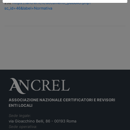
252
https://ancrel.it/it/documenti_pubblici.php?
sc_id=46&label=Normativa
ASSOCIAZIONE NAZIONALE CERTIFICATORI E REVISORI
ENTI LOCALI
Sede legale:
via Gioacchino Belli, 86 - 00193 Roma
Sede operativa: