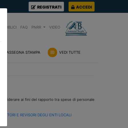
REGISTRATI
ACCEDI
PUBBLICI
FAQ
PNRR
VIDEO
RASSEGNA STAMPA
VEDI TUTTE
onsiderare ai fini del rapporto tra spese di personale
CATORI E REVISORI DEGLI ENTI LOCALI