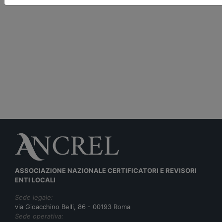
ASSOCIAZIONE NAZIONALE CERTIFICATORI E REVISORI
ENTI LOCALI
Sede legale:
via Gioacchino Belli, 86 - 00193 Roma
Sede operativa: