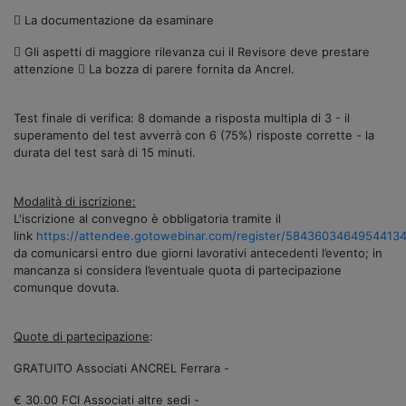
 La documentazione da esaminare
 Gli aspetti di maggiore rilevanza cui il Revisore deve prestare
attenzione  La bozza di parere fornita da Ancrel.
Test finale di verifica: 8 domande a risposta multipla di 3 - il
superamento del test avverrà con 6 (75%) risposte corrette - la
durata del test sarà di 15 minuti.
Modalità di iscrizione:
L'iscrizione al convegno è obbligatoria tramite il
link
https://attendee.gotowebinar.com/register/5843603464954413
da comunicarsi entro due giorni lavorativi antecedenti l’evento; in
mancanza si considera l’eventuale quota di partecipazione
comunque dovuta.
Quote di partecipazione
:
GRATUITO Associati ANCREL Ferrara -
€ 30.00 FCI Associati altre sedi -