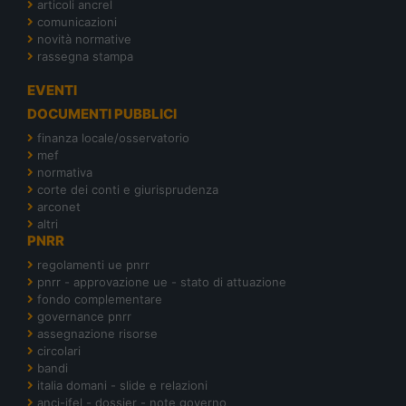
articoli ancrel
comunicazioni
novità normative
rassegna stampa
EVENTI
DOCUMENTI PUBBLICI
finanza locale/osservatorio
mef
normativa
corte dei conti e giurisprudenza
arconet
altri
PNRR
regolamenti ue pnrr
pnrr - approvazione ue - stato di attuazione
fondo complementare
governance pnrr
assegnazione risorse
circolari
bandi
italia domani - slide e relazioni
anci-ifel - dossier - note governo