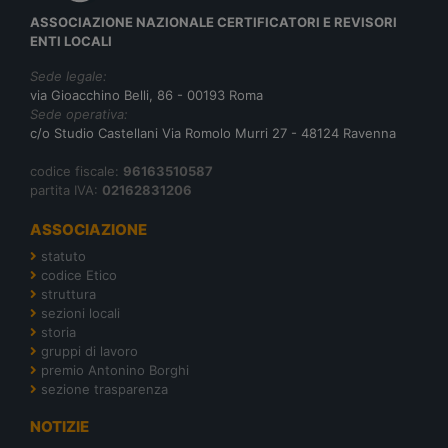
ASSOCIAZIONE NAZIONALE CERTIFICATORI E REVISORI
ENTI LOCALI
Sede legale:
via Gioacchino Belli, 86 - 00193 Roma
Sede operativa:
c/o Studio Castellani Via Romolo Murri 27 - 48124 Ravenna
codice fiscale:
96163510587
partita IVA:
02162831206
ASSOCIAZIONE
statuto
codice Etico
struttura
sezioni locali
storia
gruppi di lavoro
premio Antonino Borghi
sezione trasparenza
NOTIZIE