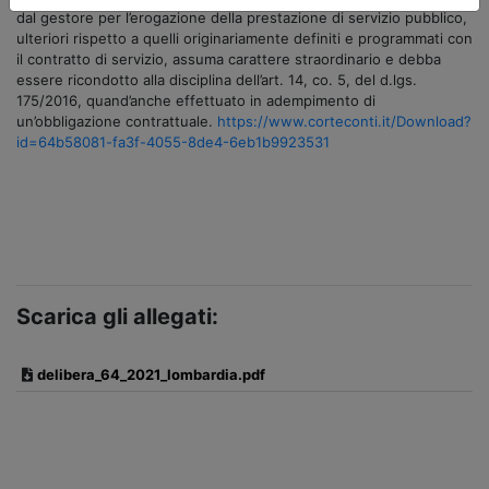
dal gestore per l’erogazione della prestazione di servizio pubblico,
ulteriori rispetto a quelli originariamente definiti e programmati con
il contratto di servizio, assuma carattere straordinario e debba
essere ricondotto alla disciplina dell’art. 14, co. 5, del d.lgs.
175/2016, quand’anche effettuato in adempimento di
un’obbligazione contrattuale.
https://www.corteconti.it/Download?
id=64b58081-fa3f-4055-8de4-6eb1b9923531
Scarica gli allegati:
delibera_64_2021_lombardia.pdf