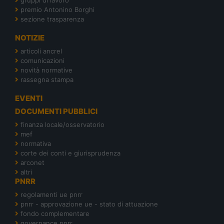
premio Antonino Borghi
sezione trasparenza
NOTIZIE
articoli ancrel
comunicazioni
novità normative
rassegna stampa
EVENTI
DOCUMENTI PUBBLICI
finanza locale/osservatorio
mef
normativa
corte dei conti e giurisprudenza
arconet
altri
PNRR
regolamenti ue pnrr
pnrr - approvazione ue - stato di attuazione
fondo complementare
governance pnrr