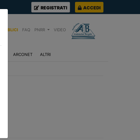
REGISTRATI
ACCEDI
PUBBLICI
FAQ
PNRR
VIDEO
NZA
ARCONET
ALTRI