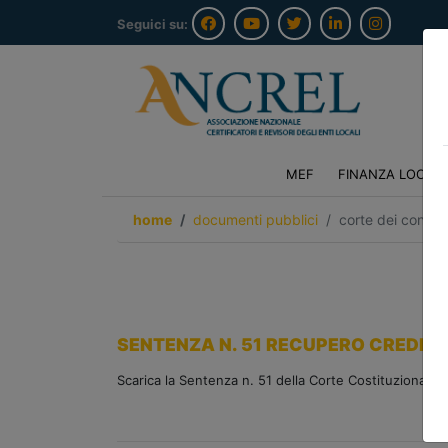
Seguici su:
MEF
FINANZA LOCAL
home
documenti pubblici
corte dei conti 
SENTENZA N. 51 RECUPERO CREDITI
Scarica la Sentenza n. 51 della Corte Costituzionale 