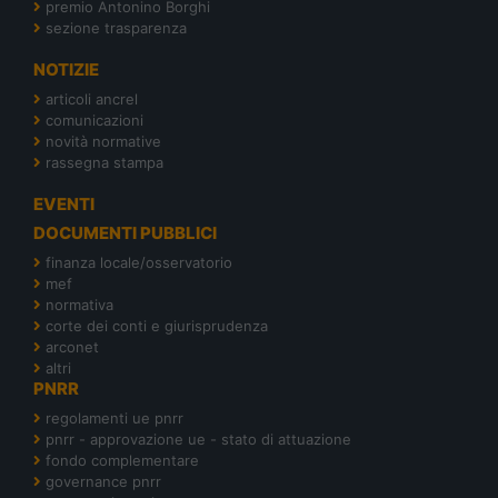
premio Antonino Borghi
sezione trasparenza
NOTIZIE
articoli ancrel
comunicazioni
novità normative
rassegna stampa
EVENTI
DOCUMENTI PUBBLICI
finanza locale/osservatorio
mef
normativa
corte dei conti e giurisprudenza
arconet
altri
PNRR
regolamenti ue pnrr
pnrr - approvazione ue - stato di attuazione
fondo complementare
governance pnrr