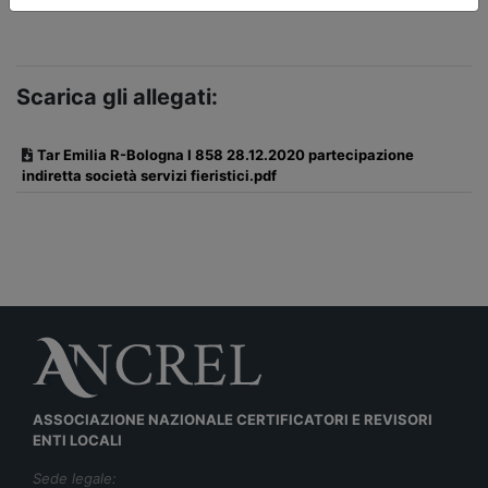
Scarica gli allegati:
Tar Emilia R-Bologna I 858 28.12.2020 partecipazione
indiretta società servizi fieristici.pdf
ASSOCIAZIONE NAZIONALE CERTIFICATORI E REVISORI
ENTI LOCALI
Sede legale: