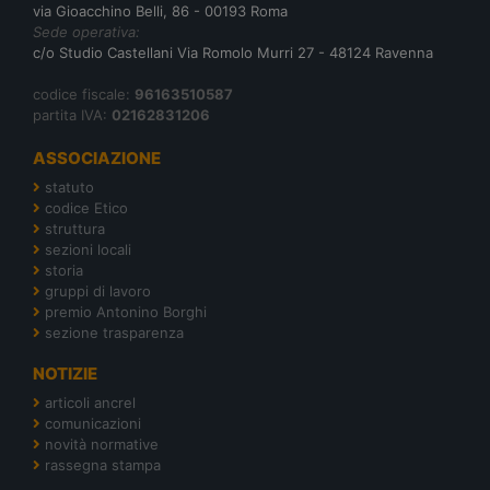
via Gioacchino Belli, 86 - 00193 Roma
Sede operativa:
c/o Studio Castellani Via Romolo Murri 27 - 48124 Ravenna
codice fiscale:
96163510587
partita IVA:
02162831206
ASSOCIAZIONE
statuto
codice Etico
struttura
sezioni locali
storia
gruppi di lavoro
premio Antonino Borghi
sezione trasparenza
NOTIZIE
articoli ancrel
comunicazioni
novità normative
rassegna stampa