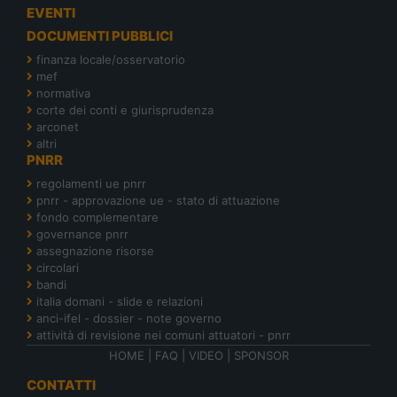
EVENTI
DOCUMENTI PUBBLICI
finanza locale/osservatorio
mef
normativa
corte dei conti e giurisprudenza
arconet
altri
PNRR
regolamenti ue pnrr
pnrr - approvazione ue - stato di attuazione
fondo complementare
governance pnrr
assegnazione risorse
circolari
bandi
italia domani - slide e relazioni
anci-ifel - dossier - note governo
attività di revisione nei comuni attuatori - pnrr
HOME
|
FAQ
|
VIDEO
|
SPONSOR
CONTATTI