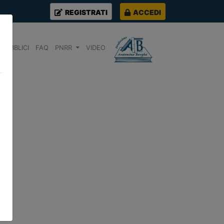
REGISTRATI
ACCEDI
PUBBLICI
FAQ
PNRR
VIDEO