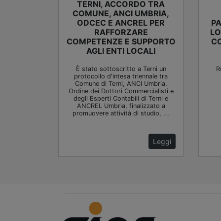
TERNI, ACCORDO TRA
COMUNE, ANCI UMBRIA,
ODCEC E ANCREL PER
PA
RAFFORZARE
LO
COMPETENZE E SUPPORTO
CO
AGLI ENTI LOCALI
È stato sottoscritto a Terni un
R
protocollo d'intesa triennale tra
Comune di Terni, ANCI Umbria,
Ordine dei Dottori Commercialisti e
degli Esperti Contabili di Terni e
ANCREL Umbria, finalizzato a
promuovere attività di studio, ...
Leggi