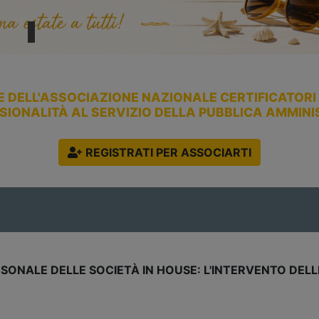
E DELL'ASSOCIAZIONE NAZIONALE CERTIFICATORI E
SIONALITÀ AL SERVIZIO DELLA PUBBLICA AMMIN
REGISTRATI PER ASSOCIARTI
A
NTO DELLE SEZIONI RIUNITE DELLA CORTE DEI
S