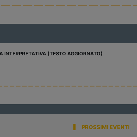
Leggi
PIANI UR
Il Ministero
Leggi
PROSSIMI EVENTI