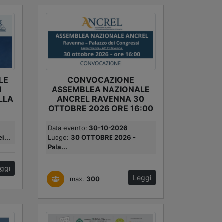
LE
CONVOCAZIONE
I
ASSEMBLEA NAZIONALE
LLA
ANCREL RAVENNA 30
OTTOBRE 2026 ORE 16:00
Data evento:
30-10-2026
i...
Luogo:
30 OTTOBRE 2026 -
Pala...
ggi
Leggi
max.
300