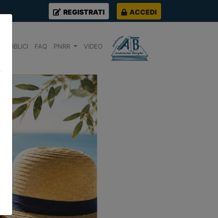
REGISTRATI
ACCEDI
PUBBLICI
FAQ
PNRR
VIDEO
Next