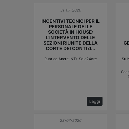
31-07-2026
INCENTIVI TECNICI PER IL
PERSONALE DELLE
SOCIETÀ IN HOUSE:
L'INTERVENTO DELLE
SEZIONI RIUNITE DELLA
GE
CORTE DEI CONTI d...
Rubrica Ancrel NT+ Sole24ore
Su N
Caste
Leggi
23-07-2026