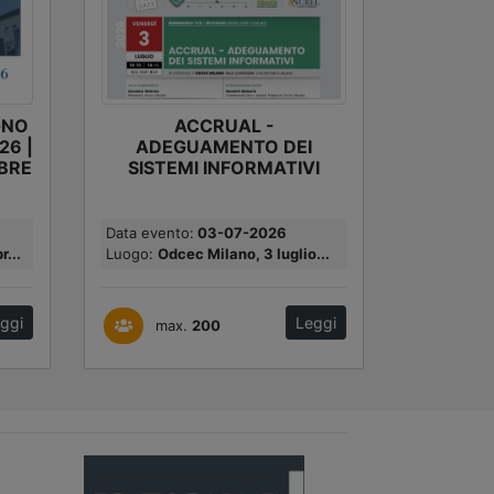
GNO
ACCRUAL -
26 |
ADEGUAMENTO DEI
BRE
SISTEMI INFORMATIVI
Data evento:
03-07-2026
...
Luogo:
Odcec Milano, 3 luglio...
ggi
Leggi
max.
200