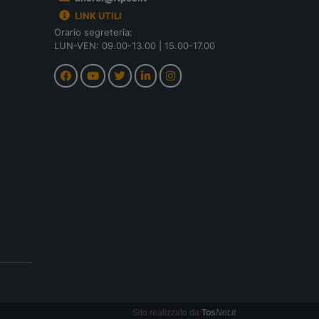
LINK UTILI
Orario segreteria:
LUN-VEN: 09.00-13.00 | 15.00-17.00
Sito realizzato da
Tos
Net.it