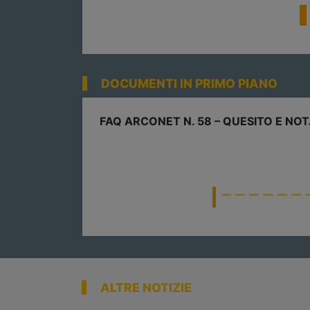
DOCUMENTI IN PRIMO PIANO
ITO E NOTA INTERPRETATIVA (TESTO AGGIORNATO)
ALTRE NOTIZIE