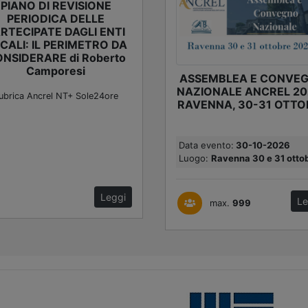
PIANO DI REVISIONE
PERIODICA DELLE
RTECIPATE DAGLI ENTI
CALI: IL PERIMETRO DA
NSIDERARE di Roberto
Camporesi
ASSEMBLEA E CONVE
NAZIONALE ANCREL 20
ubrica Ancrel NT+ Sole24ore
RAVENNA, 30-31 OTTO
Data evento:
30-10-2026
Luogo:
Ravenna 30 e 31 ottobr
Leggi
Le
max.
999