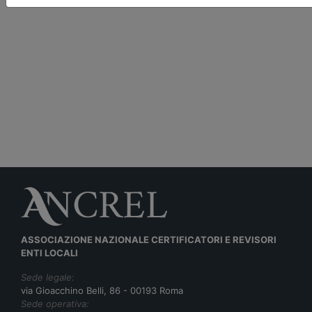
ASSOCIAZIONE NAZIONALE CERTIFICATORI E REVISORI
ENTI LOCALI
Sede legale:
via Gioacchino Belli, 86 - 00193 Roma
Sede operativa: