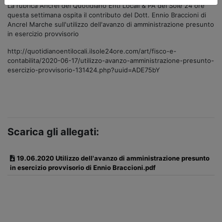
La rubrica Ancrel del Quotidiano Enti Locali & PA del Sole 24 ore
questa settimana ospita il contributo del Dott. Ennio Braccioni di
Ancrel Marche sull'utilizzo dell'avanzo di amministrazione presunto
in esercizio provvisorio
http://quotidianoentilocali.ilsole24ore.com/art/fisco-e-
contabilita/2020-06-17/utilizzo-avanzo-amministrazione-presunto-
esercizio-provvisorio-131424.php?uuid=ADE75bY
Scarica gli allegati:
19.06.2020 Utilizzo dell'avanzo di amministrazione presunto
in esercizio provvisorio di Ennio Braccioni.pdf