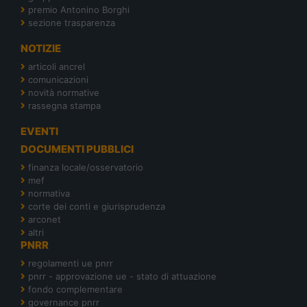
premio Antonino Borghi
sezione trasparenza
NOTIZIE
articoli ancrel
comunicazioni
novità normative
rassegna stampa
EVENTI
DOCUMENTI PUBBLICI
finanza locale/osservatorio
mef
normativa
corte dei conti e giurisprudenza
arconet
altri
PNRR
regolamenti ue pnrr
pnrr - approvazione ue - stato di attuazione
fondo complementare
governance pnrr