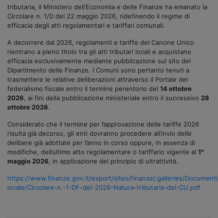
tributaria, il Ministero dell’Economia e delle Finanze ha emanato la
Circolare n. 1/D del 22 maggio 2026, ridefinendo il regime di
efficacia degli atti regolamentari e tariffari comunali.
A decorrere dal 2026, regolamenti e tariffe del Canone Unico
rientrano a pieno titolo tra gli atti tributari locali e acquistano
efficacia esclusivamente mediante pubblicazione sul sito del
Dipartimento delle Finanze. I Comuni sono pertanto tenuti a
trasmettere le relative deliberazioni attraverso il Portale del
federalismo fiscale entro il termine perentorio del
14 ottobre
2026
, ai fini della pubblicazione ministeriale entro il successivo
28
ottobre 2026
.
Considerato che il termine per l’approvazione delle tariffe 2026
risulta già decorso, gli enti dovranno procedere all’invio delle
delibere già adottate per l’anno in corso oppure, in assenza di
modifiche, dell’ultimo atto regolamentare o tariffario vigente al
1°
maggio 2026
, in applicazione del principio di ultrattività.
https://www.finanze.gov.it/export/sites/finanze/.galleries/Documenti/
locale/Circolare-n.-1-DF-del-2026-Natura-tributaria-del-CU.pdf