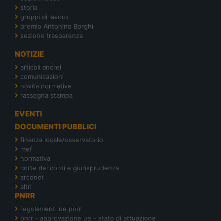
storia
gruppi di lavoro
premio Antonino Borghi
sezione trasparenza
NOTIZIE
articoli ancrel
comunicazioni
novità normative
rassegna stampa
EVENTI
DOCUMENTI PUBBLICI
finanza locale/osservatorio
mef
normativa
corte dei conti e giurisprudenza
arconet
altri
PNRR
regolamenti ue pnrr
pnrr - approvazione ue - stato di attuazione