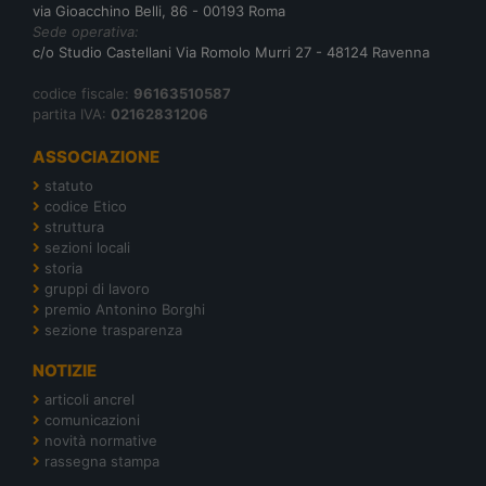
via Gioacchino Belli, 86 - 00193 Roma
Sede operativa:
c/o Studio Castellani Via Romolo Murri 27 - 48124 Ravenna
codice fiscale:
96163510587
partita IVA:
02162831206
ASSOCIAZIONE
statuto
codice Etico
struttura
sezioni locali
storia
gruppi di lavoro
premio Antonino Borghi
sezione trasparenza
NOTIZIE
articoli ancrel
comunicazioni
novità normative
rassegna stampa