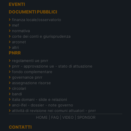
EVENTI
DOCUMENTI PUBBLICI
finanza locale/osservatorio
mef
normativa
corte dei conti e giurisprudenza
arconet
altri
PNRR
regolamenti ue pnrr
pnrr - approvazione ue - stato di attuazione
fondo complementare
governance pnrr
assegnazione risorse
circolari
bandi
italia domani - slide e relazioni
anci-ifel - dossier - note governo
attività di revisione nei comuni attuatori - pnrr
HOME
|
FAQ
|
VIDEO
|
SPONSOR
CONTATTI