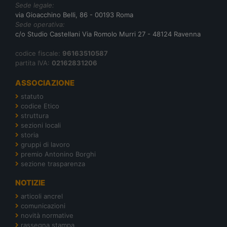
Sede legale:
via Gioacchino Belli, 86 - 00193 Roma
Sede operativa:
c/o Studio Castellani Via Romolo Murri 27 - 48124 Ravenna
codice fiscale:
96163510587
partita IVA:
02162831206
ASSOCIAZIONE
statuto
codice Etico
struttura
sezioni locali
storia
gruppi di lavoro
premio Antonino Borghi
sezione trasparenza
NOTIZIE
articoli ancrel
comunicazioni
novità normative
rassegna stampa