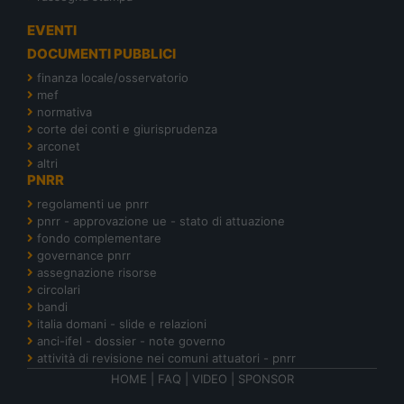
EVENTI
DOCUMENTI PUBBLICI
finanza locale/osservatorio
mef
normativa
corte dei conti e giurisprudenza
arconet
altri
PNRR
regolamenti ue pnrr
pnrr - approvazione ue - stato di attuazione
fondo complementare
governance pnrr
assegnazione risorse
circolari
bandi
italia domani - slide e relazioni
anci-ifel - dossier - note governo
attività di revisione nei comuni attuatori - pnrr
HOME
|
FAQ
|
VIDEO
|
SPONSOR