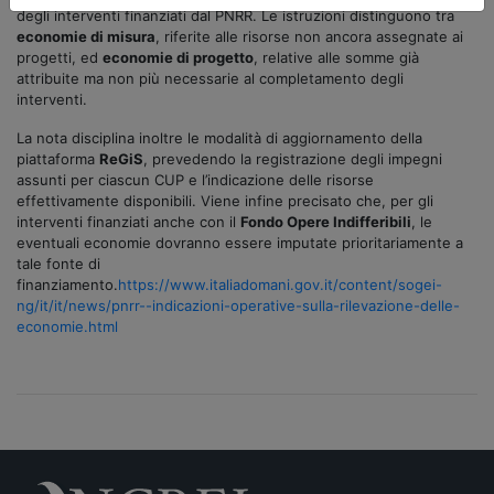
degli interventi finanziati dal PNRR. Le istruzioni distinguono tra
economie di misura
, riferite alle risorse non ancora assegnate ai
progetti, ed
economie di progetto
, relative alle somme già
attribuite ma non più necessarie al completamento degli
interventi.
La nota disciplina inoltre le modalità di aggiornamento della
piattaforma
ReGiS
, prevedendo la registrazione degli impegni
assunti per ciascun CUP e l’indicazione delle risorse
effettivamente disponibili. Viene infine precisato che, per gli
interventi finanziati anche con il
Fondo Opere Indifferibili
, le
eventuali economie dovranno essere imputate prioritariamente a
tale fonte di
finanziamento.
https://www.italiadomani.gov.it/content/sogei-
ng/it/it/news/pnrr--indicazioni-operative-sulla-rilevazione-delle-
economie.html