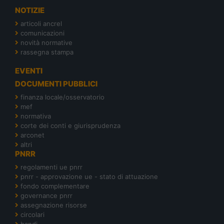
NOTIZIE
articoli ancrel
comunicazioni
novità normative
rassegna stampa
EVENTI
DOCUMENTI PUBBLICI
finanza locale/osservatorio
mef
normativa
corte dei conti e giurisprudenza
arconet
altri
PNRR
regolamenti ue pnrr
pnrr - approvazione ue - stato di attuazione
fondo complementare
governance pnrr
assegnazione risorse
circolari
bandi