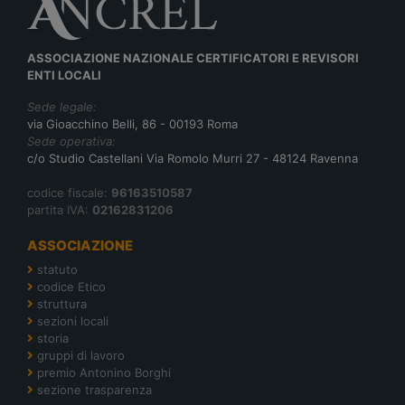
ASSOCIAZIONE NAZIONALE CERTIFICATORI E REVISORI
ENTI LOCALI
Sede legale:
via Gioacchino Belli, 86 - 00193 Roma
Sede operativa:
c/o Studio Castellani Via Romolo Murri 27 - 48124 Ravenna
codice fiscale:
96163510587
partita IVA:
02162831206
ASSOCIAZIONE
statuto
codice Etico
struttura
sezioni locali
storia
gruppi di lavoro
premio Antonino Borghi
sezione trasparenza